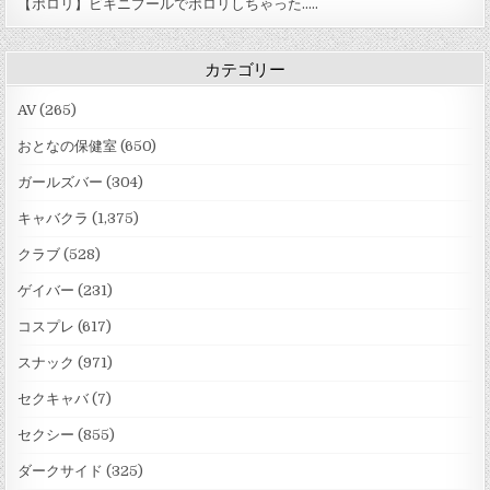
【ポロリ】ビキニプールでポロリしちゃった.....
カテゴリー
AV
(265)
おとなの保健室
(650)
ガールズバー
(304)
キャバクラ
(1,375)
クラブ
(528)
ゲイバー
(231)
コスプレ
(617)
スナック
(971)
セクキャバ
(7)
セクシー
(855)
ダークサイド
(325)