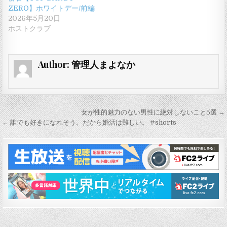
ZERO】ホワイトデー/前編
2026年5月20日
ホストクラブ
Author:
管理人まよなか
投
女が性的魅力のない男性に絶対しないこと5選 →
稿
← 誰でも好きになれそう。だから婚活は難しい。 #shorts
ナ
ビ
ゲ
ー
シ
ョ