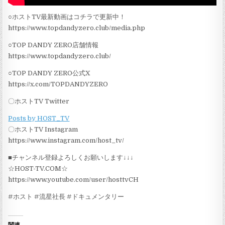
○ホストTV最新動画はコチラで更新中！
https://www.topdandyzero.club/media.php
○TOP DANDY ZERO店舗情報
https://www.topdandyzero.club/
○TOP DANDY ZERO公式X
https://x.com/TOPDANDYZERO
〇ホストTV Twitter
Posts by HOST_TV
〇ホストTV Instagram
https://www.instagram.com/host_tv/
■チャンネル登録よろしくお願いします↓↓↓
☆HOST-TV.COM☆
https://www.youtube.com/user/hosttvCH
#ホスト #流星社長 #ドキュメンタリー
関連