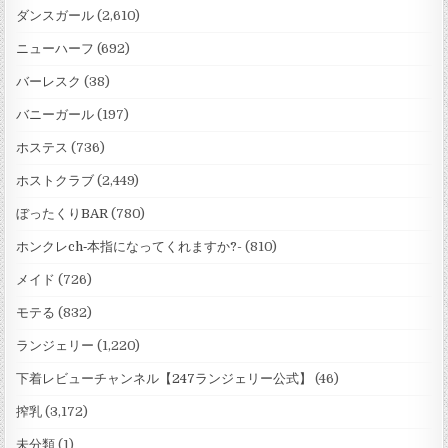
ダンスガール
(2,610)
ニューハーフ
(692)
バーレスク
(38)
バニーガール
(197)
ホステス
(736)
ホストクラブ
(2,449)
ぼったくりBAR
(780)
ホンクレch‐本指になってくれますか?-
(810)
メイド
(726)
モテる
(832)
ランジェリー
(1,220)
下着レビューチャンネル【247ランジェリー公式】
(46)
搾乳
(3,172)
未分類
(1)