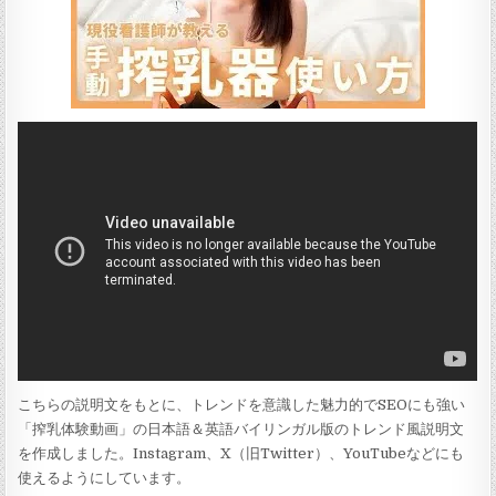
こちらの説明文をもとに、トレンドを意識した魅力的でSEOにも強い
「搾乳体験動画」の日本語＆英語バイリンガル版のトレンド風説明文
を作成しました。Instagram、X（旧Twitter）、YouTubeなどにも
使えるようにしています。