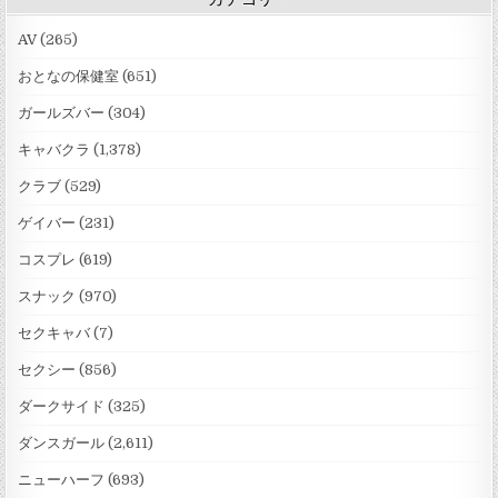
AV
(265)
おとなの保健室
(651)
ガールズバー
(304)
キャバクラ
(1,378)
クラブ
(529)
ゲイバー
(231)
コスプレ
(619)
スナック
(970)
セクキャバ
(7)
セクシー
(856)
ダークサイド
(325)
ダンスガール
(2,611)
ニューハーフ
(693)