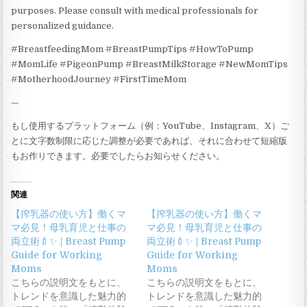
purposes. Please consult with medical professionals for
personalized guidance.
#BreastfeedingMom #BreastPumpTips #HowToPump
#MomLife #PigeonPump #BreastMilkStorage #NewMomTips
#MotherhoodJourney #FirstTimeMom
—
もし使用するプラットフォーム（例：YouTube、Instagram、X）ご
とに文字数制限に応じた調整が必要であれば、それに合わせて短縮版
もお作りできます。必要でしたらお知らせください。
関連
【搾乳器の使い方】働くマ
【搾乳器の使い方】働くマ
マ必見！母乳育児と仕事の
マ必見！母乳育児と仕事の
両立術🍼✨ | Breast Pump
両立術🍼✨ | Breast Pump
Guide for Working
Guide for Working
Moms
Moms
こちらの説明文をもとに、
こちらの説明文をもとに、
トレンドを意識した魅力的
トレンドを意識した魅力的