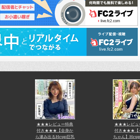
★★★レビュー特典
★★★レビュ
付き★★★【全身か
付き★★★【
ら滲み出るHcup巨乳
ちゃん】Hcu