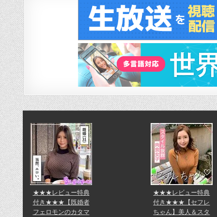
ナ
ビ
ゲ
ー
シ
ョ
ン
★★★レビュー特典
★★★レビュー特典
付き★★★【既婚者
付き★★★【セフレ
フェロモンのカタマ
ちゃん】美人＆スタ