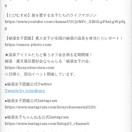
g
【たびむすめ】旅を愛する女子たちのライフマガジン
https://www.youtube.com/channel/UCjrNPc_XlR3LpPhsLgWpfq
g
【秘湯女子図鑑】素人女子が全国の秘湯の温泉を体当たりレポート！
https://onsen-photo.com/
★温泉アイドルたちと集うオフ会企画を定期開催！
秘湯・露天風呂愛好会なちゅらる「秘湯女子の会」
https://konyokuroten.com/
☆日帰り、宿泊イベント開催しています。
●秘湯女子図鑑公式Twitter
Tweets by rotenburo
●秘湯女子図鑑公式Instagram
https://www.instagram.com/konyokuonsen2020/
●秘湯女子ちゃんねる公式Instagram
https://www.instagram.com/hitogirl_channel/