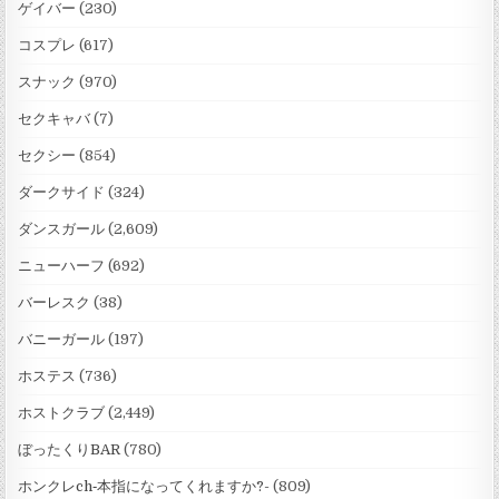
ゲイバー
(230)
コスプレ
(617)
スナック
(970)
セクキャバ
(7)
セクシー
(854)
ダークサイド
(324)
ダンスガール
(2,609)
ニューハーフ
(692)
バーレスク
(38)
バニーガール
(197)
ホステス
(736)
ホストクラブ
(2,449)
ぼったくりBAR
(780)
ホンクレch‐本指になってくれますか?-
(809)