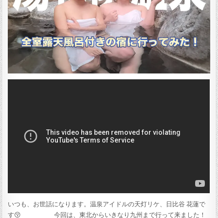
いつも、お世話になります。温泉アイドルの天灯リケ、日比谷 花蓮で
す😚 今回は、東北からいきなり九州まで行って来ました！