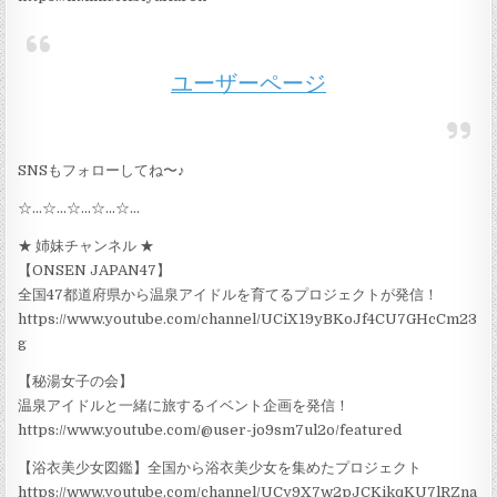
ユーザーページ
SNSもフォローしてね〜♪
☆…☆…☆…☆…☆…
★ 姉妹チャンネル ★
【ONSEN JAPAN47】
全国47都道府県から温泉アイドルを育てるプロジェクトが発信！
https://www.youtube.com/channel/UCiX19yBKoJf4CU7GHcCm23
g
【秘湯女子の会】
温泉アイドルと一緒に旅するイベント企画を発信！
https://www.youtube.com/@user-jo9sm7ul2o/featured
【浴衣美少女図鑑】全国から浴衣美少女を集めたプロジェクト
https://www.youtube.com/channel/UCy9X7w2pJCKikqKU7lRZna