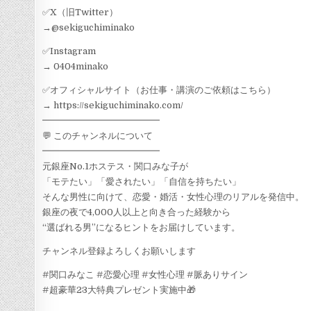
✅X（旧Twitter）
→@sekiguchiminako
✅Instagram
→ 0404minako
✅オフィシャルサイト（お仕事・講演のご依頼はこちら）
→ https://sekiguchiminako.com/
━━━━━━━━━━━━━
💬 このチャンネルについて
━━━━━━━━━━━━━
元銀座No.1ホステス・関口みな子が
「モテたい」「愛されたい」「自信を持ちたい」
そんな男性に向けて、恋愛・婚活・女性心理のリアルを発信中。
銀座の夜で4,000人以上と向き合った経験から
“選ばれる男”になるヒントをお届けしています。
チャンネル登録よろしくお願いします
#関口みなこ #恋愛心理 #女性心理 #脈ありサイン
#超豪華23大特典プレゼント実施中🎁