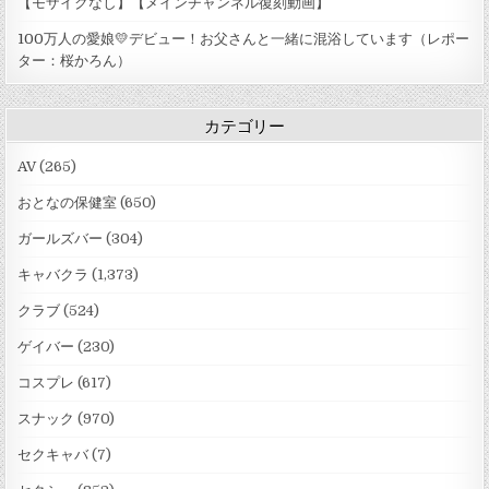
【モザイクなし】【メインチャンネル復刻動画】
100万人の愛娘💛デビュー！お父さんと一緒に混浴しています（レポー
ター：桜かろん）
カテゴリー
AV
(265)
おとなの保健室
(650)
ガールズバー
(304)
キャバクラ
(1,373)
クラブ
(524)
ゲイバー
(230)
コスプレ
(617)
スナック
(970)
セクキャバ
(7)