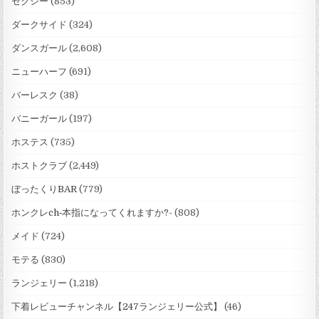
セクシー
(853)
ダークサイド
(324)
ダンスガール
(2,608)
ニューハーフ
(691)
バーレスク
(38)
バニーガール
(197)
ホステス
(735)
ホストクラブ
(2,449)
ぼったくりBAR
(779)
ホンクレch‐本指になってくれますか?-
(808)
メイド
(724)
モテる
(830)
ランジェリー
(1,218)
下着レビューチャンネル【247ランジェリー公式】
(46)