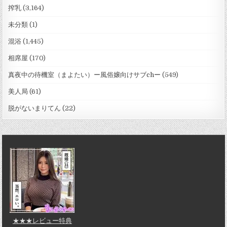
搾乳
(3,164)
未分類
(1)
混浴
(1,445)
相席屋
(170)
真夜中の待機室（まよたい）ー風俗嬢向けサブchー
(549)
美人局
(61)
脱がないまりてん
(22)
★★★レビュー特典