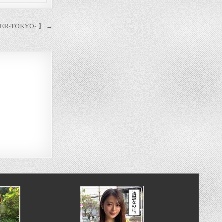
-TOKYO- 】 →