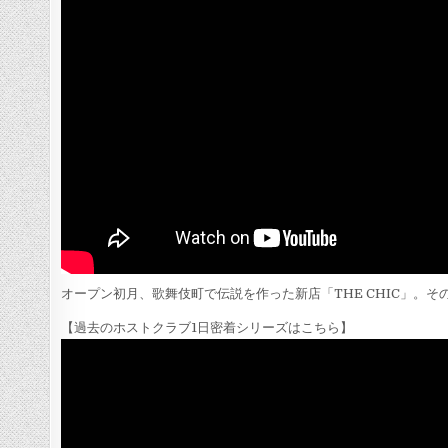
オープン初月、歌舞伎町で伝説を作った新店「THE CHIC」。
【過去のホストクラブ1日密着シリーズはこちら】