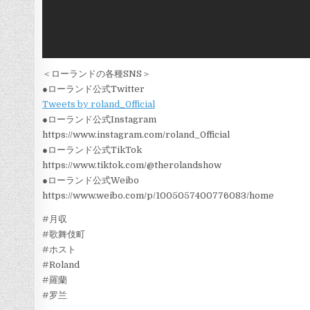
＜ローランドの各種SNS＞
●ローランド公式Twitter
Tweets by roland_0fficial
●ローランド公式Instagram
https://www.instagram.com/roland_0fficial
●ローランド公式TikTok
https://www.tiktok.com/@therolandshow
●ローランド公式Weibo
https://www.weibo.com/p/1005057400776083/home
#月収
#歌舞伎町
#ホスト
#Roland
#羅蘭
#罗兰