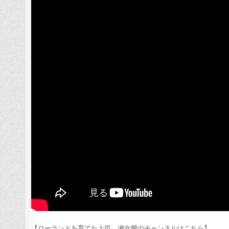
【ローランドを育てた上司、瀬女蘭のチャンネルはこちら】