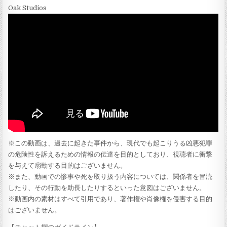
Oak Studios
※この動画は、過去に起きた事件から、現代でも起こりうる凶悪犯罪
の危険性を訴えるための情報の伝達を目的としており、視聴者に衝撃
を与えて扇動する目的はございません。
※また、動画での惨事や死を取り扱う内容については、関係者を冒涜
したり、その行動を助長したりするといった意図はございません。
※動画内の素材はすべて引用であり、著作権や肖像権を侵害する目的
はございません。