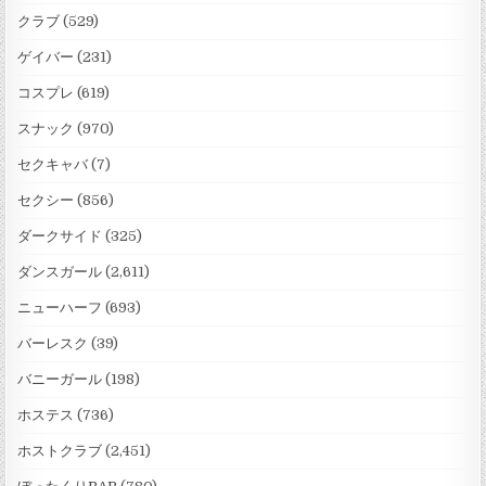
クラブ
(529)
ゲイバー
(231)
コスプレ
(619)
スナック
(970)
セクキャバ
(7)
セクシー
(856)
ダークサイド
(325)
ダンスガール
(2,611)
ニューハーフ
(693)
バーレスク
(39)
バニーガール
(198)
ホステス
(736)
ホストクラブ
(2,451)