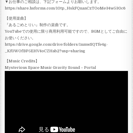
▼お仕事のご相談は、下記フォームよりお願いします。
https://share.hsforms.com/10tp_HskFQnanCzTOoMe34w530c6
【使用楽曲】
『あるごめとりい』制作の楽曲です。
YouTubeでの使用に限り商用利用可能ですので、BGMとしてご自由に
お使いください。
https://drive.google.com/drive/folders/1nmwSQTfe4g-
_Kf0WOfBP5EHV4oCZHab2?usp=sharing
【Music Credits】
Mysterious Space Music Gravity Sound – Portal