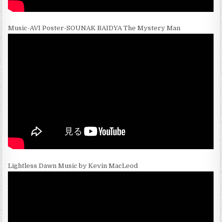
Music-AVI Poster-SOUNAK BAIDYA The Mystery Man
Lightless Dawn Music by Kevin MacLeod