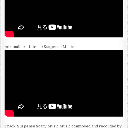
Adrenaline – Intense Suspense Music
Track: Suspense Scary Music Music composed and recorded by