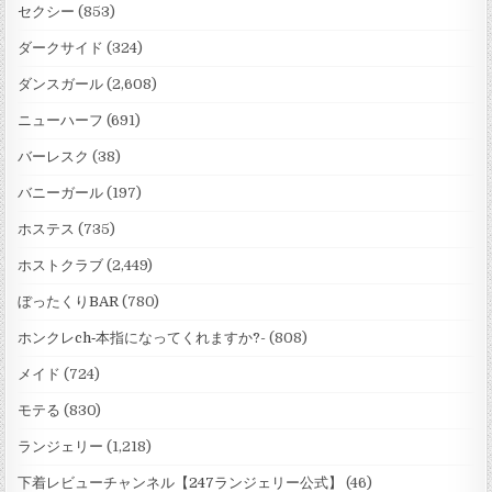
セクシー
(853)
ダークサイド
(324)
ダンスガール
(2,608)
ニューハーフ
(691)
バーレスク
(38)
バニーガール
(197)
ホステス
(735)
ホストクラブ
(2,449)
ぼったくりBAR
(780)
ホンクレch‐本指になってくれますか?-
(808)
メイド
(724)
モテる
(830)
ランジェリー
(1,218)
下着レビューチャンネル【247ランジェリー公式】
(46)