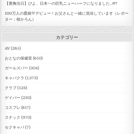
【豊胸当日】ぴよ、日本一の巨乳ニューハーフになりました…!!!?
100万人の愛娘💛デビュー！お父さんと一緒に混浴しています（レポー
ター：桜かろん）
カテゴリー
AV
(265)
おとなの保健室
(650)
ガールズバー
(304)
キャバクラ
(1,373)
クラブ
(524)
ゲイバー
(230)
コスプレ
(617)
スナック
(970)
セクキャバ
(7)